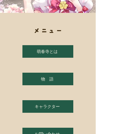
メニュー
萌春寺とは
物 語
キャラクター
お問い合わせ