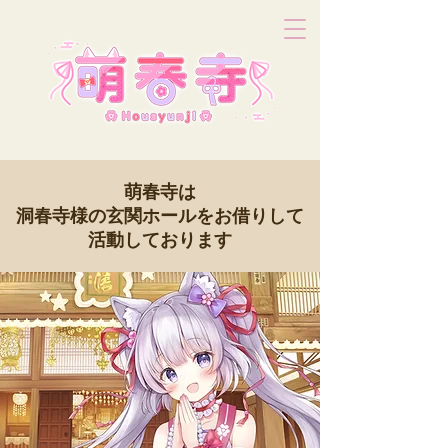
萌春寺は
​洞春寺様の玄関ホールをお借りして
活動しております