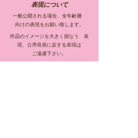
表現について
一般公開される場合、全年齢層
向けの表現をお願い致します。
作品のイメージを大きく損なう 表
現、公序良俗に反する表現は
ご遠慮下さい。
2
​キャラクターグッズについて
萌春寺コロナの妖精プロジェクト
のキャラクターを使用し、無断で