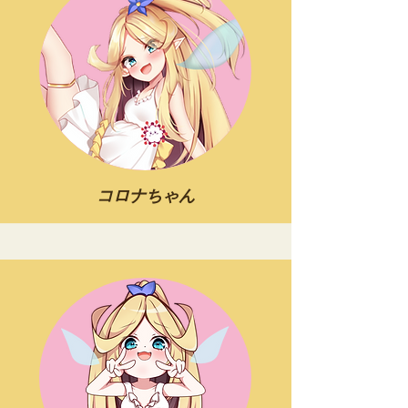
​コロナちゃん