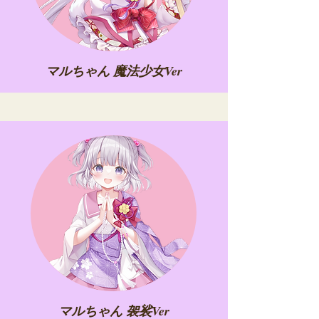
​マルちゃん 魔法少女Ver
マルちゃん 袈裟Ver