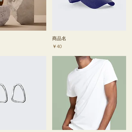
商品名
価格
￥40