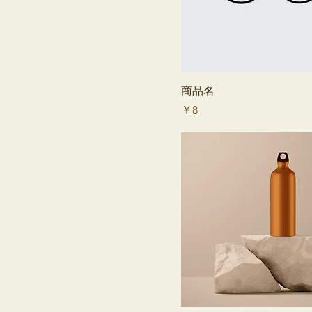
商品名
価格
￥8