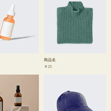
商品名
価格
￥25